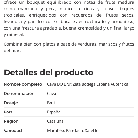
ofrece un bouquet equilibrado con notas de fruta madura
como manzana y pera, matices cítricos y suaves toques
tropicales, enriquecidos con recuerdos de frutos secos,
levadura y pan fresco. En boca es estructurado y armonioso,
con una frescura agradable, buena cremosidad y un final largo
y mineral.
Combina bien con platos a base de verduras, mariscos y frutos
del mar.
Detalles del producto
Cava DO Brut Zeta Bodega Espana Autentica
nombre completo
Cava
denominación
Brut
dosaje
España
país
Cataluña
región
Macabeo, Parellada, Xarel-lo
variedad