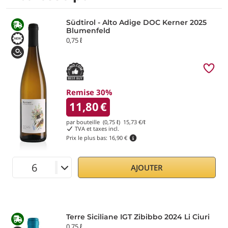
Südtirol - Alto Adige DOC Kerner 2025
Blumenfeld
0,75 ℓ
Remise 30%
11,80
€
par bouteille (0,75 ℓ)
15,73
€/ℓ
TVA et taxes incl.
Prix le plus bas:
16,90 €
AJOUTER
Terre Siciliane IGT Zibibbo 2024 Li Ciuri
0,75 ℓ