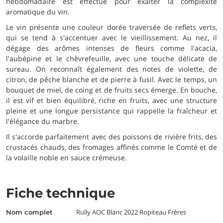
hebdomadaire est effectué pour exalter la complexité
aromatique du vin.
Le vin présente une couleur dorée traversée de reflets verts,
qui se tend à s'accentuer avec le vieillissement. Au nez, il
dégage des arômes intenses de fleurs comme l'acacia,
l'aubépine et le chèvrefeuille, avec une touche délicate de
sureau. On reconnaît également des notes de violette, de
citron, de pêche blanche et de pierre à fusil. Avec le temps, un
bouquet de miel, de coing et de fruits secs émerge. En bouche,
il est vif et bien équilibré, riche en fruits, avec une structure
pleine et une longue persistance qui rappelle la fraîcheur et
l'élégance du marbre.
Il s'accorde parfaitement avec des poissons de rivière frits, des
crustacés chauds, des fromages affinés comme le Comté et de
la volaille noble en sauce crémeuse.
Fiche technique
Rully AOC Blanc 2022 Ropiteau Frères
nom complet