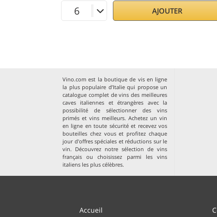
AJOUTER
Vino.com est la boutique de vis en ligne
la plus populaire d’Italie qui propose un
catalogue complet de vins des meilleures
caves italiennes et étrangères avec la
possibilité de sélectionner des vins
primés et vins meilleurs. Achetez un vin
en ligne en toute sécurité et recevez vos
bouteilles chez vous et profitez chaque
jour d'offres spéciales et réductions sur le
vin. Découvrez notre sélection de
vins
français
ou choisissez parmi les
vins
italiens les plus célèbres
.
Accueil
C