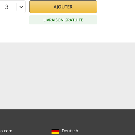
AJOUTER
LIVRAISON GRATUITE
no.com
Deutsch