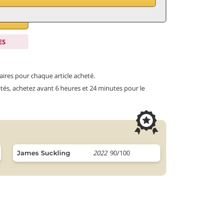
ES
ires pour chaque article acheté.
tités, achetez avant 6 heures et 24 minutes pour le
2022
90/100
James Suckling