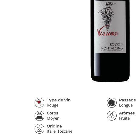
Type de vin
Passage
Rouge
Longue
Corps
Arômes
Moyen
Fruité
Origine
Italie, Toscane