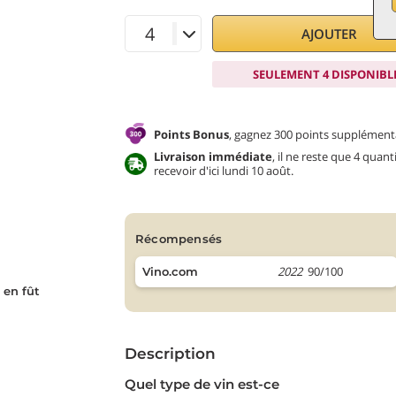
AJOUTER
SEULEMENT 4 DISPONIBL
Points Bonus
, gagnez 300 points supplémenta
Livraison immédiate
, il ne reste que 4 quan
recevoir d'ici lundi 10 août.
récompensés
2022
90/100
Vino.com
 en fût
Description
Quel type de vin est-ce