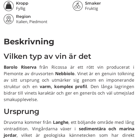
Kropp
Smaker
Fyllig
Fruktig
Region
Italien, Piedmont
Beskrivning
Vilken typ av vin är det
Barolo Riserva
från Ricossa är ett rött vin producerat i
Piemonte av druvsorten
Nebbiolo
. Vinet är en genuin tolkning
av sitt ursprung och utmärker sig genom en imponerande
struktur och en
varm, komplex profil
. Den långa lagringen
bidrar till vinets karaktär och ger en generös och väl utmejslad
smakupplevelse.
Ursprung
Druvorna kommer från
Langhe
, ett böljande område med lång
vintradition. Vingårdarna växer i
sedimentära och marina
jordar
, vilket är geologiska kännetecken som har direkt