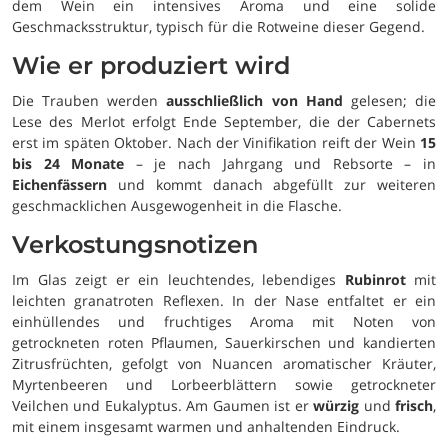
dem Wein ein intensives Aroma und eine solide
Geschmacksstruktur, typisch für die Rotweine dieser Gegend.
Wie er produziert wird
Die Trauben werden
ausschließlich von Hand
gelesen; die
Lese des Merlot erfolgt Ende September, die der Cabernets
erst im späten Oktober. Nach der Vinifikation reift der Wein
15
bis 24 Monate
– je nach Jahrgang und Rebsorte – in
Eichenfässern
und kommt danach abgefüllt zur weiteren
geschmacklichen Ausgewogenheit in die Flasche.
Verkostungsnotizen
Im Glas zeigt er ein leuchtendes, lebendiges
Rubinrot
mit
leichten granatroten Reflexen. In der Nase entfaltet er ein
einhüllendes und fruchtiges Aroma mit Noten von
getrockneten roten Pflaumen, Sauerkirschen und kandierten
Zitrusfrüchten, gefolgt von Nuancen aromatischer Kräuter,
Myrtenbeeren und Lorbeerblättern sowie getrockneter
Veilchen und Eukalyptus. Am Gaumen ist er
würzig
und
frisch
,
mit einem insgesamt warmen und anhaltenden Eindruck.