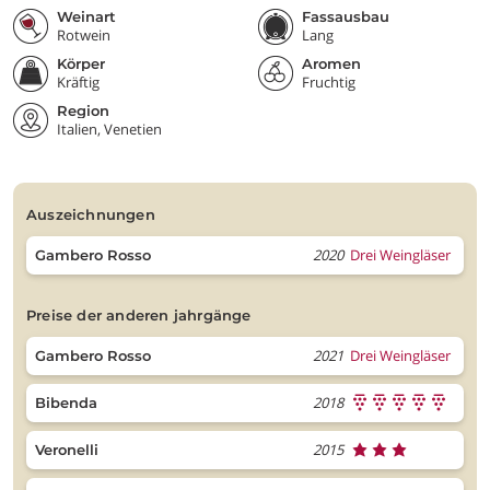
Weinart
Fassausbau
Rotwein
Lang
Körper
Aromen
Kräftig
Fruchtig
Region
Italien, Venetien
auszeichnungen
2020
Drei Weingläser
Gambero Rosso
preise der anderen jahrgänge
2021
Drei Weingläser
Gambero Rosso
2018
Bibenda
2015
Veronelli