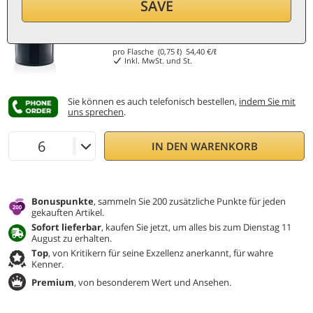
SAVE
40,80
€
pro Flasche (0,75 ℓ)
54,40
€/ℓ
Inkl. MwSt. und St.
Sie können es auch telefonisch bestellen,
indem Sie mit
uns sprechen
.
IN DEN WARENKORB
Bonuspunkte
, sammeln Sie 200 zusätzliche Punkte für jeden
gekauften Artikel.
Sofort lieferbar
, kaufen Sie jetzt, um alles bis zum Dienstag 11
August zu erhalten.
Top
, von Kritikern für seine Exzellenz anerkannt, für wahre
Kenner.
Premium
, von besonderem Wert und Ansehen.