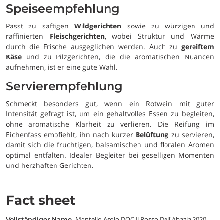
Speiseempfehlung
Passt zu saftigen
Wildgerichten
sowie zu würzigen und
raffinierten
Fleischgerichten
, wobei Struktur und Wärme
durch die Frische ausgeglichen werden. Auch zu
gereiftem
Käse
und zu Pilzgerichten, die die aromatischen Nuancen
aufnehmen, ist er eine gute Wahl.
Servierempfehlung
Schmeckt besonders gut, wenn ein Rotwein mit guter
Intensität gefragt ist, um ein gehaltvolles Essen zu begleiten,
ohne aromatische Klarheit zu verlieren. Die Reifung im
Eichenfass empfiehlt, ihn nach kurzer
Belüftung
zu servieren,
damit sich die fruchtigen, balsamischen und floralen Aromen
optimal entfalten. Idealer Begleiter bei geselligen Momenten
und herzhaften Gerichten.
Fact sheet
Montello Asolo DOC Il Rosso Dell'Abazia 2020
vollständiger Name