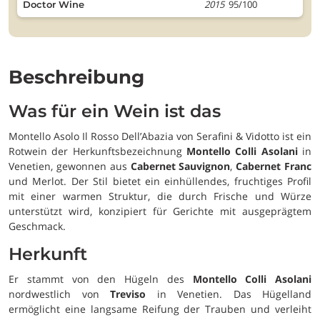
2015
95/100
Doctor Wine
Beschreibung
Was für ein Wein ist das
Montello Asolo Il Rosso Dell’Abazia von Serafini & Vidotto ist ein
Rotwein der Herkunftsbezeichnung
Montello Colli Asolani
in
Venetien, gewonnen aus
Cabernet Sauvignon
,
Cabernet Franc
und Merlot. Der Stil bietet ein einhüllendes, fruchtiges Profil
mit einer warmen Struktur, die durch Frische und Würze
unterstützt wird, konzipiert für Gerichte mit ausgeprägtem
Geschmack.
Herkunft
Er stammt von den Hügeln des
Montello Colli Asolani
nordwestlich von
Treviso
in Venetien. Das Hügelland
ermöglicht eine langsame Reifung der Trauben und verleiht