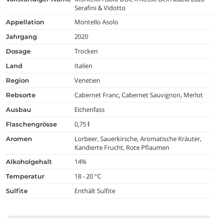
Serafini & Vidotto
Montello Asolo
appellation
2020
jahrgang
Trocken
dosage
Italien
land
Venetien
region
Cabernet Franc, Cabernet Sauvignon, Merlot
rebsorte
Eichenfass
ausbau
0,75 ℓ
flaschengrösse
Lorbeer, Sauerkirsche, Aromatische Kräuter,
aromen
Kandierte Frucht, Rote Pflaumen
14%
alkoholgehalt
18 - 20 °C
temperatur
Enthält Sulfite
Sulfite