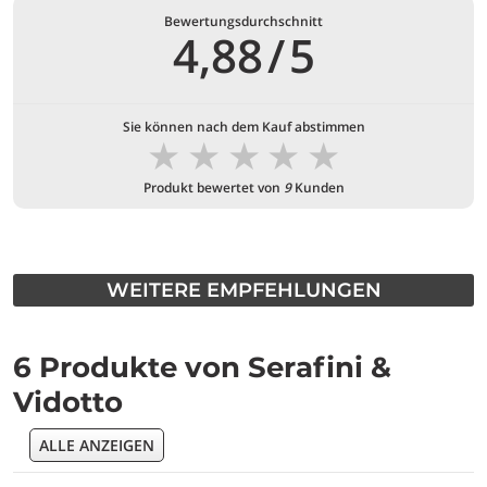
Bewertungsdurchschnitt
4,88
/
5
Sie können nach dem Kauf abstimmen
★
★
★
★
★
Produkt bewertet von
9
Kunden
WEITERE EMPFEHLUNGEN
6 Produkte von Serafini &
Vidotto
ALLE ANZEIGEN