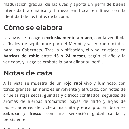
maduración gradual de las uvas y aporta un perfil de buena
intensidad aromática y firmeza en boca, en línea con la
identidad de los tintos de la zona.
Cómo se elabora
Las uvas se recogen
exclusivamente a mano
, con la vendimia
a finales de septiembre para el Merlot y ya entrado octubre
para los Cabernets. Tras la vinificación, el vino envejece en
barricas de roble
entre
15 y 24 meses
, según el año y la
variedad, y luego se embotella para afinar su perfil.
Notas de cata
A la vista se muestra de un
rojo rubí
vivo y luminoso, con
tonos granate. En nariz es envolvente y afrutado, con notas de
ciruelas rojas secas, guindas y cítricos confitados, seguidas de
aromas de hierbas aromáticas, bayas de mirto y hojas de
laurel, además de violeta marchita y eucalipto. En boca es
sabroso
y
fresco
, con una sensación global cálida y
persistente.