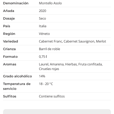
Montello Asolo
denominación
2020
añada
Seco
dosaje
Italia
país
Véneto
región
Cabernet Franc, Cabernet Sauvignon, Merlot
variedad
Barril de roble
crianza
0,75 ℓ
formato
Laurel, Amarena, Hierbas, Fruta confitada,
aromas
Ciruelas rojas
14%
grado alcohólico
18 - 20 °C
temperatura de
servicio
Contiene sulfitos
Sulfitos