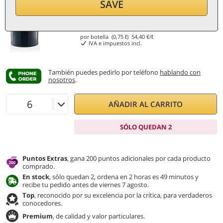
SAVE
40,80
€
por botella (0,75 ℓ)
54,40
€/ℓ
IVA e impuestos incl.
También puedes pedirlo por teléfono
hablando con
nosotros
.
AÑADIR AL CARRITO
SÓLO QUEDAN 2
Puntos Extras
, gana 200 puntos adicionales por cada producto
comprado.
En stock
, sólo quedan 2, ordena en 2 horas es 49 minutos y
recibe tu pedido antes de viernes 7 agosto.
Top
, reconocido por su excelencia por la crítica, para verdaderos
conocedores.
Premium
, de calidad y valor particulares.