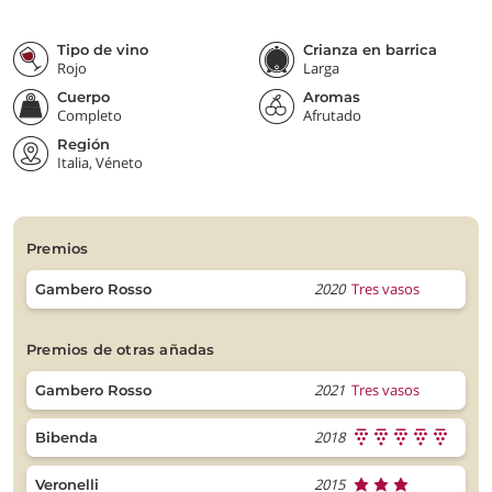
Tipo de vino
Crianza en barrica
Rojo
Larga
Cuerpo
Aromas
Completo
Afrutado
Región
Italia, Véneto
premios
2020
Tres vasos
Gambero Rosso
premios de otras añadas
2021
Tres vasos
Gambero Rosso
2018
Bibenda
2015
Veronelli