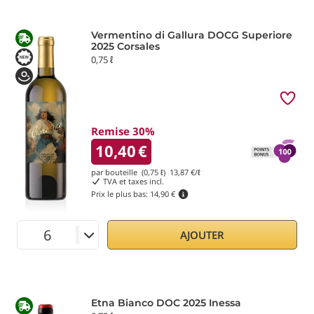
Vermentino di Gallura DOCG Superiore
2025 Corsales
0,75 ℓ
Remise 30%
10,40
€
par bouteille (0,75 ℓ)
13,87
€/ℓ
TVA et taxes incl.
Prix le plus bas:
14,90 €
AJOUTER
Etna Bianco DOC 2025 Inessa