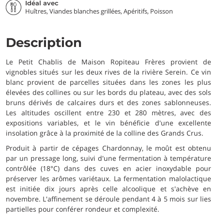
Idéal avec
Huîtres, Viandes blanches grillées, Apéritifs, Poisson
Description
Le Petit Chablis de Maison Ropiteau Frères provient de
vignobles situés sur les deux rives de la rivière Serein. Ce vin
blanc provient de parcelles situées dans les zones les plus
élevées des collines ou sur les bords du plateau, avec des sols
bruns dérivés de calcaires durs et des zones sablonneuses.
Les altitudes oscillent entre 230 et 280 mètres, avec des
expositions variables, et le vin bénéficie d'une excellente
insolation grâce à la proximité de la colline des Grands Crus.
Produit à partir de cépages Chardonnay, le moût est obtenu
par un pressage long, suivi d'une fermentation à température
contrôlée (18°C) dans des cuves en acier inoxydable pour
préserver les arômes variétaux. La fermentation malolactique
est initiée dix jours après celle alcoolique et s'achève en
novembre. L'affinement se déroule pendant 4 à 5 mois sur lies
partielles pour conférer rondeur et complexité.