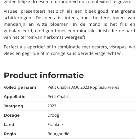
gedeeltelijke droesem om rondheid en complexiteit te geven.
Visueel presenteert het zich als een bleek goud met groene
schitteringen. De neus is intens, met heldere tonen van
mandarijn en witte bloemen. In de mond is het fris en
gebalanceerd, eindigend met een minerale finish die de aard
van het terroir van herkomst weergeeft.
Perfect als aperitief of in combinatie met oesters, vistapas, wit
vlees en gegrilde of in romige saus bereide visgerechten.
Product informatie
Petit Chablis AOC 2023 Ropiteau Frères
volledige naam
Petit Chablis
appellatie
2023
jaargang
Droog
dosage
Frankrijk
land
Bourgondië
regio