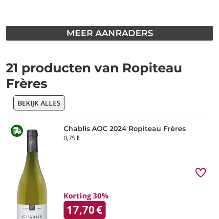
MEER AANRADERS
21 producten van Ropiteau
Frères
BEKIJK ALLES
Chablis AOC 2024 Ropiteau Frères
0,75 ℓ
Korting 30%
17,70
€