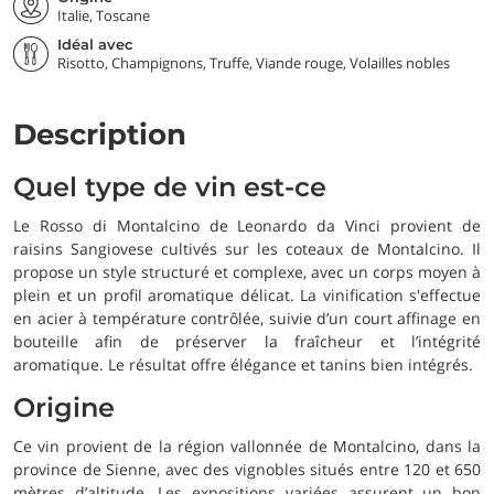
Italie, Toscane
Idéal avec
Risotto, Champignons, Truffe, Viande rouge, Volailles nobles
Description
Quel type de vin est-ce
Le Rosso di Montalcino de Leonardo da Vinci provient de
raisins Sangiovese cultivés sur les coteaux de Montalcino. Il
propose un style structuré et complexe, avec un corps moyen à
plein et un profil aromatique délicat. La vinification s'effectue
en acier à température contrôlée, suivie d’un court affinage en
bouteille afin de préserver la fraîcheur et l’intégrité
aromatique. Le résultat offre élégance et tanins bien intégrés.
Origine
Ce vin provient de la région vallonnée de Montalcino, dans la
province de Sienne, avec des vignobles situés entre 120 et 650
mètres d’altitude. Les expositions variées assurent un bon