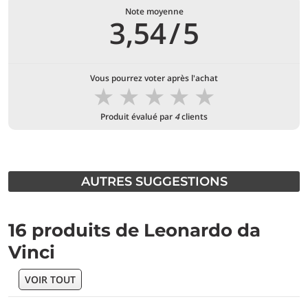
Note moyenne
3,54
/
5
Vous pourrez voter après l'achat
★
★
★
★
★
Produit évalué par
4
clients
AUTRES SUGGESTIONS
16 produits de Leonardo da
Vinci
VOIR TOUT