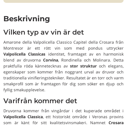
Beskrivning
Vilken typ av vin är det
Amarone della Valpolicella Classico Capitel della Crosara från
Montresor är ett rött vin som med pondus uttrycker
Valpolicella Classicas
identitet, framtaget av en harmonisk
blend av druvorna
Corvina
, Rondinella och Molinara. Detta
praktfulla röda kännetecknas av
stor struktur
och elegans,
egenskaper som kommer från noggrant urval av druvor och
traditionella vinifieringstekniker. Resultatet är en torr och varm
smakprofil som är framtagen för dig som söker en djup och
fyllig smakupplevelse.
Varifrån kommer det
Druvorna kommer från vingårdar i det kuperade området i
Valpolicella Classica
, ett historiskt område i Veronas provins
som är känt för sitt kvalitetsvinsmakeri. Namnet
Crosara