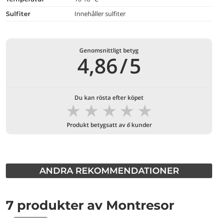
Innehåller sulfiter
Sulfiter
Genomsnittligt betyg
4,86
/
5
Du kan rösta efter köpet
★
★
★
★
★
Produkt betygsatt av
6
kunder
ANDRA REKOMMENDATIONER
7 produkter av Montresor