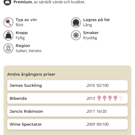
Premium
, av särskilt värde och kvalitet.
Typ av vin
Lagras på fat
Rött
Lång
Kropp
Smaker
Fyllig
Kryddig
Region
Italien, Veneto
andra årgångars priser
2016
92/100
James Suckling
2013
Bibenda
2011
16/20
Jancis Robinson
2009
90/100
Wine Spectator