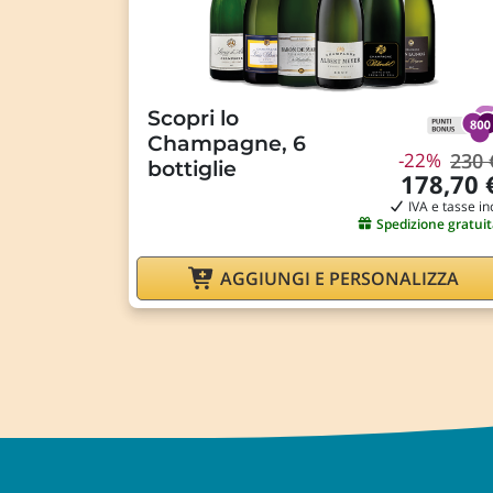
Scopri lo
Champagne, 6
-22%
230 
bottiglie
178,70 
IVA e tasse in
Spedizione gratuit
AGGIUNGI E PERSONALIZZA