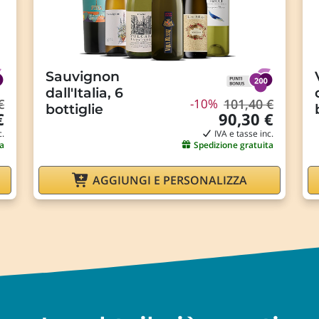
Sauvignon
dall'Italia, 6
€
-10%
101,40 €
bottiglie
€
90,30 €
c.
IVA e tasse inc.
a
Spedizione gratuita
AGGIUNGI E PERSONALIZZA