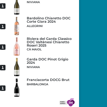
NIVIANA
Bardolino Chiaretto DOC
Corte Giara 2024
ALLEGRINI
Riviera del Garda Classico
DOC Valtènesi Chiaretto
Roseri 2025
CÀ MAIOL
Garda DOC Pinot Grigio
2024
NIVIANA
Franciacorta DOCG Brut
BARBALONGA