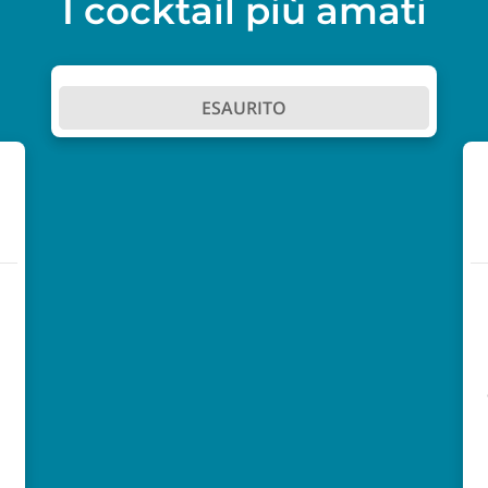
I cocktail più amati
ESAURITO