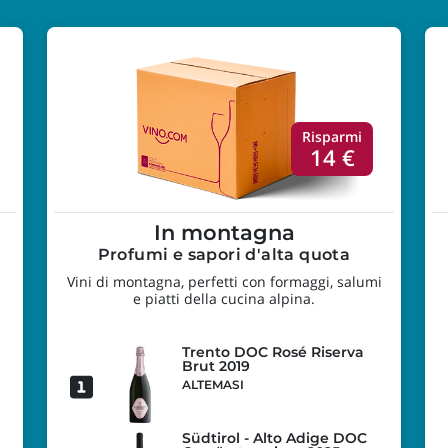
Risparmi
14 €
In montagna
Profumi e sapori d'alta quota
Vini di montagna, perfetti con formaggi, salumi
e piatti della cucina alpina.
Trento DOC Rosé Riserva
Brut 2019
ALTEMASI
Südtirol - Alto Adige DOC