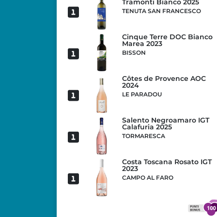
Tramonti Bianco 2025
TENUTA SAN FRANCESCO
Cinque Terre DOC Bianco
Marea 2023
BISSON
Côtes de Provence AOC
2024
LE PARADOU
Salento Negroamaro IGT
Calafuria 2025
TORMARESCA
Costa Toscana Rosato IGT
2023
CAMPO AL FARO