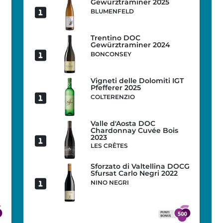
Gewürztraminer 2025
BLUMENFELD
Trentino DOC
Gewürztraminer 2024
BONCONSEY
Vigneti delle Dolomiti IGT
Pfefferer 2025
COLTERENZIO
Valle d'Aosta DOC
Chardonnay Cuvée Bois
2023
LES CRÊTES
Sforzato di Valtellina DOCG
Sfursat Carlo Negri 2022
NINO NEGRI