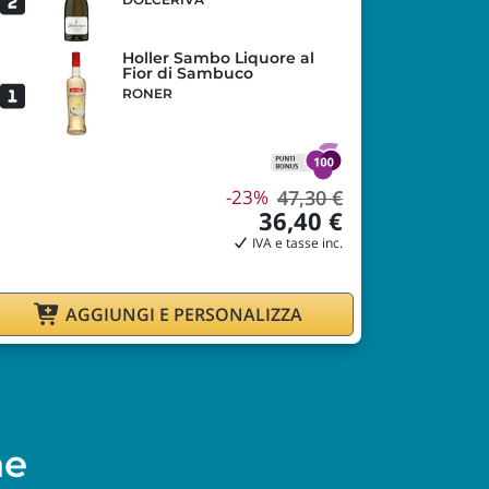
Holler Sambo Liquore al
Fior di Sambuco
RONER
-23%
47,30 €
36,40 €
IVA e tasse inc.
AGGIUNGI E PERSONALIZZA
ne