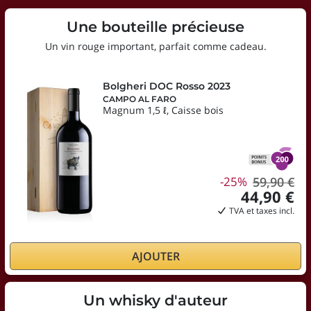
Une bouteille précieuse
Un vin rouge important, parfait comme cadeau.
Bolgheri DOC Rosso 2023
CAMPO AL FARO
Magnum 1,5 ℓ, Caisse bois
-25%
59,90 €
44,90 €
TVA et taxes incl.
AJOUTER
Un whisky d'auteur