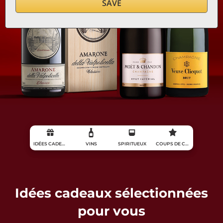
SAVE
IDÉES CADEAUX
VINS
SPIRITUEUX
COUPS DE CŒUR
Idées cadeaux sélectionnées
pour vous