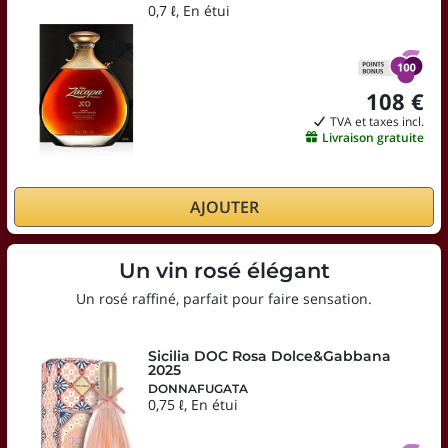
0,7 ℓ, En étui
108 €
TVA et taxes incl.
Livraison gratuite
AJOUTER
Un vin rosé élégant
Un rosé raffiné, parfait pour faire sensation.
Sicilia DOC Rosa Dolce&Gabbana
2025
DONNAFUGATA
0,75 ℓ, En étui