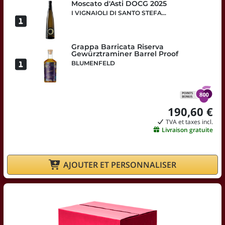
Moscato d'Asti DOCG 2025
I VIGNAIOLI DI SANTO STEFANO
Grappa Barricata Riserva
Gewürztraminer Barrel Proof
BLUMENFELD
190,60 €
TVA et taxes incl.
Livraison gratuite
AJOUTER ET PERSONNALISER