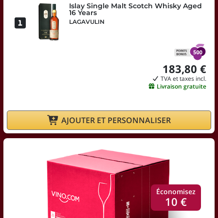
Islay Single Malt Scotch Whisky Aged
16 Years
LAGAVULIN
183,80 €
TVA et taxes incl.
Livraison gratuite
AJOUTER ET PERSONNALISER
Économisez
10 €