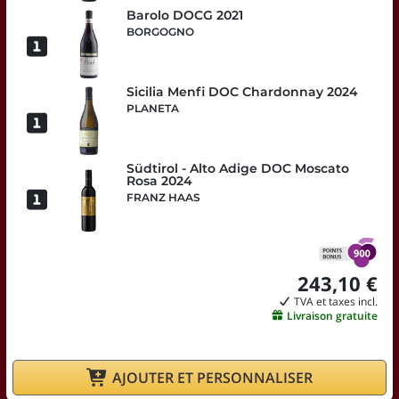
Barolo DOCG 2021
BORGOGNO
Sicilia Menfi DOC Chardonnay 2024
PLANETA
Südtirol - Alto Adige DOC Moscato
Rosa 2024
FRANZ HAAS
243,10 €
TVA et taxes incl.
Livraison gratuite
AJOUTER ET PERSONNALISER