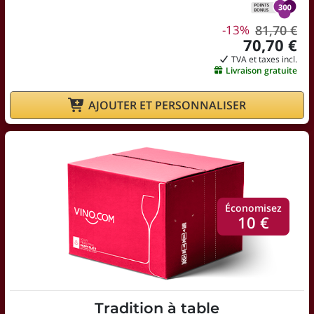
-13%
81,70 €
70,70 €
TVA et taxes incl.
Livraison gratuite
AJOUTER ET PERSONNALISER
Économisez
10 €
Tradition à table