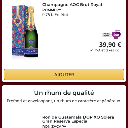
Champagne AOC Brut Royal
POMMERY
0,75 ℓ, En étui
39,90 €
TVA et taxes incl.
AJOUTER
Un rhum de qualité
Profond et enveloppant, un rhum de caractère et généreux.
Ron de Guatemala DOP XO Solera
Gran Reserva Especial
RON ZACAPA