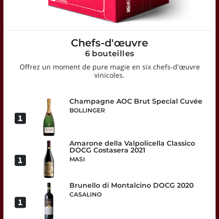
Chefs-d'œuvre
6 bouteilles
Offrez un moment de pure magie en six chefs-d'œuvre
vinicoles.
Champagne AOC Brut Special Cuvée
BOLLINGER
Amarone della Valpolicella Classico
DOCG Costasera 2021
MASI
Brunello di Montalcino DOCG 2020
CASALINO