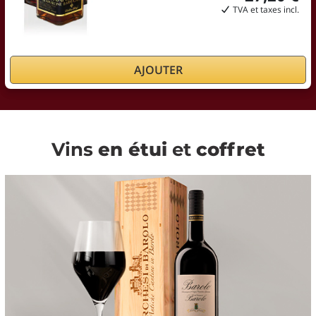
TVA et taxes incl.
AJOUTER
Vins
en étui
et
coffret