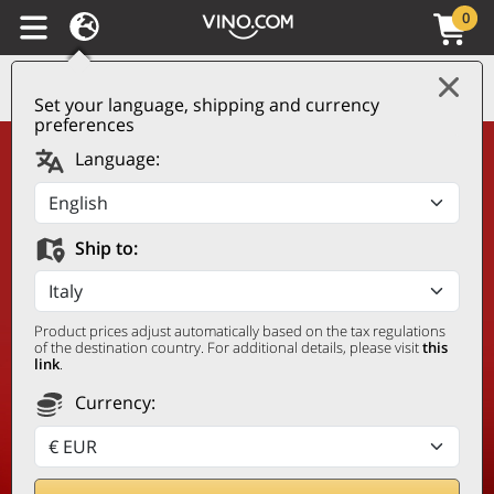
0
Set your language, shipping and currency
preferences
Language:
Les meilleurs vins et
spiritueux
à offrir
Ship to:
Product prices adjust automatically based on the tax regulations
of the destination country. For additional details, please visit
this
link
.
Currency: