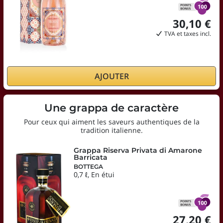
30,10 €
TVA et taxes incl.
AJOUTER
Une grappa de caractère
Pour ceux qui aiment les saveurs authentiques de la
tradition italienne.
Grappa Riserva Privata di Amarone
Barricata
BOTTEGA
0,7 ℓ, En étui
27,20 €